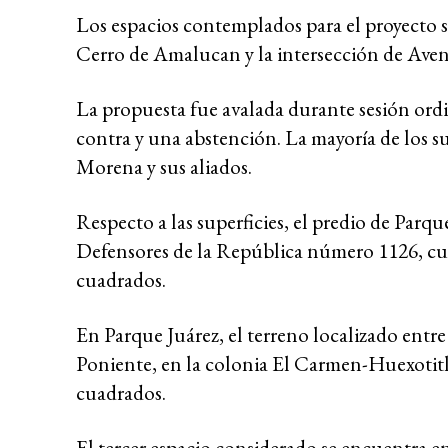
Los espacios contemplados para el proyecto s
Cerro de Amalucan y la intersección de Aven
La propuesta fue avalada durante sesión ordina
contra y una abstención. La mayoría de los su
Morena y sus aliados.
Respecto a las superficies, el predio de Parq
Defensores de la República número 1126, cu
cuadrados.
En Parque Juárez, el terreno localizado ent
Poniente, en la colonia El Carmen-Huexotitla
cuadrados.
El tercer espacio considerado se encuentra