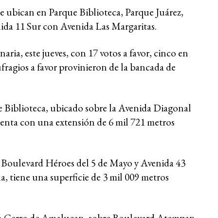
e ubican en Parque Biblioteca, Parque Juárez,
ida 11 Sur con Avenida Las Margaritas.
ria, este jueves, con 17 votos a favor, cinco en
fragios a favor provinieron de la bancada de
ue Biblioteca, ubicado sobre la Avenida Diagonal
enta con una extensión de 6 mil 721 metros
re Boulevard Héroes del 5 de Mayo y Avenida 43
, tiene una superficie de 3 mil 009 metros
 en Cerro de Amalucan, sobre Boulevard Atempan,