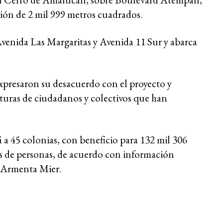
ión de 2 mil 999 metros cuadrados.
Avenida Las Margaritas y Avenida 11 Sur y abarca
expresaron su desacuerdo con el proyecto y
sturas de ciudadanos y colectivos que han
 a 45 colonias, con beneficio para 132 mil 306
nes de personas, de acuerdo con información
 Armenta Mier.