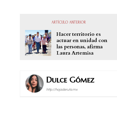
ARTÍCULO ANTERIOR
Hacer territorio es
actuar en unidad con
las personas, afirma
Laura Artemisa
Dulce Gómez
http://hojaderuta.mx