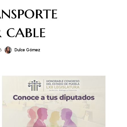
nsporte
 cable
Dulce Gómez
6