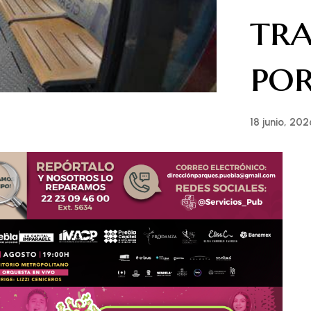
tra
por
18 junio, 202