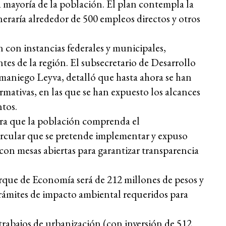
a mayoría de la población. El plan contempla la
neraría alrededor de 500 empleos directos y otros
n con instancias federales y municipales,
es de la región. El subsecretario de Desarrollo
maniego Leyva, detalló que hasta ahora se han
rmativas, en las que se han expuesto los alcances
ntos.
para que la población comprenda el
cular que se pretende implementar y expuso
n mesas abiertas para garantizar transparencia
arque de Economía será de 212 millones de pesos y
trámites de impacto ambiental requeridos para
 trabajos de urbanización (con inversión de 512