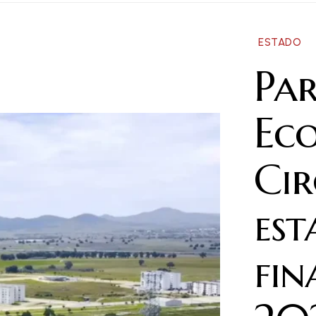
ESTADO
Par
Ec
Cir
est
fin