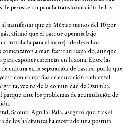
 de pesos serán para la transformación de los
io al manifestar que en México menos del 10 por
emás, afirmó que el parque operaría bajo
n controlada para el manejo de desechos.
s comenzaron a manifestar su respaldo, aunque
 para exponer carencias en la zona. Entre las
 de cultura en la separación de basura, por lo que
oyecto con campañas de educación ambiental.
argarita, vecina de la comunidad de Ozumba,
el parque ante los problemas de acumulación de
gión.
atal, Samuel Aguilar Pala, aseguró que, tras el
ría de los habitantes ha mostrado una postura