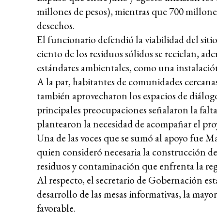
millones de pesos), mientras que 700 millones
desechos.
El funcionario defendió la viabilidad del sit
ciento de los residuos sólidos se reciclan, ad
estándares ambientales, como una instalació
A la par, habitantes de comunidades cercana
también aprovecharon los espacios de diálogo
principales preocupaciones señalaron la falta
plantearon la necesidad de acompañar el pr
Una de las voces que se sumó al apoyo fue M
quien consideró necesaria la construcción d
residuos y contaminación que enfrenta la re
Al respecto, el secretario de Gobernación est
desarrollo de las mesas informativas, la mayo
favorable.