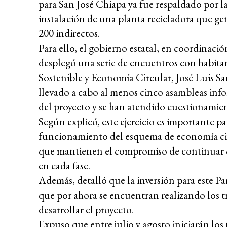
para San José Chiapa ya fue respaldado por l
instalación de una planta recicladora que ge
200 indirectos.
Para ello, el gobierno estatal, en coordinació
desplegó una serie de encuentros con habitant
Sostenible y Economía Circular, José Luis Sa
llevado a cabo al menos cinco asambleas info
del proyecto y se han atendido cuestionamie
Según explicó, este ejercicio es importante 
funcionamiento del esquema de economía cir
que mantienen el compromiso de continuar co
en cada fase.
Además, detalló que la inversión para este P
que por ahora se encuentran realizando los 
desarrollar el proyecto.
Expuso que entre julio y agosto iniciarán los