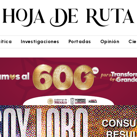
lítica
Investigaciones
Portadas
Opinión
Cie