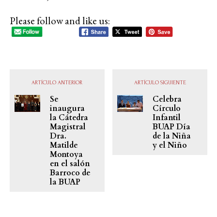
Please follow and like us:
ARTÍCULO ANTERIOR
ARTÍCULO SIGUIENTE
Se
Celebra
inaugura
Círculo
la Cátedra
Infantil
Magistral
BUAP Día
Dra.
de la Niña
Matilde
y el Niño
Montoya
en el salón
Barroco de
la BUAP