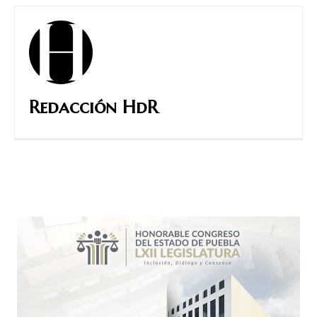
Redacción HdR