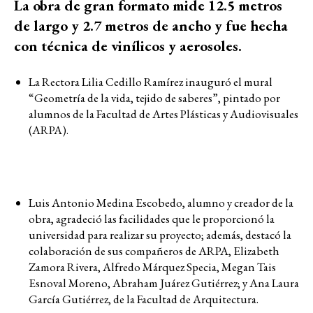
La obra de gran formato mide 12.5 metros
de largo y 2.7 metros de ancho y fue hecha
con técnica de vinílicos y aerosoles.
La Rectora Lilia Cedillo Ramírez inauguró el mural
“Geometría de la vida, tejido de saberes”, pintado por
alumnos de la Facultad de Artes Plásticas y Audiovisuales
(ARPA).
Luis Antonio Medina Escobedo, alumno y creador de la
obra, agradeció las facilidades que le proporcionó la
universidad para realizar su proyecto; además, destacó la
colaboración de sus compañeros de ARPA, Elizabeth
Zamora Rivera, Alfredo Márquez Specia, Megan Tais
Esnoval Moreno, Abraham Juárez Gutiérrez; y Ana Laura
García Gutiérrez, de la Facultad de Arquitectura.