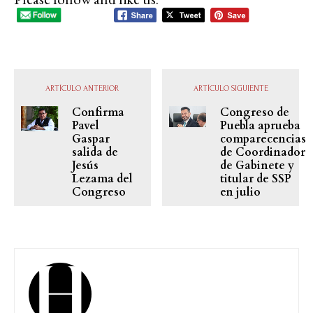
ARTÍCULO ANTERIOR
ARTÍCULO SIGUIENTE
Confirma
Congreso de
Pavel
Puebla aprueba
Gaspar
comparecencias
salida de
de Coordinador
Jesús
de Gabinete y
Lezama del
titular de SSP
Congreso
en julio