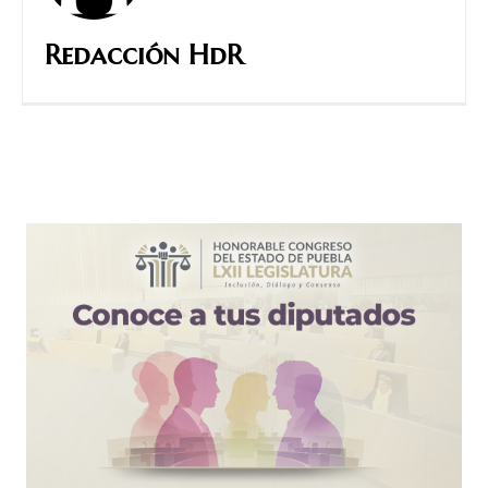
Redacción HdR