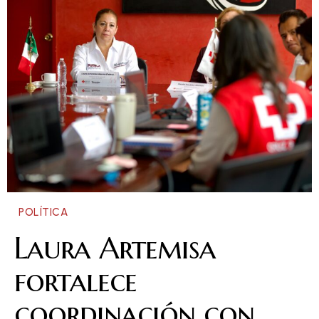
POLÍTICA
Laura Artemisa
fortalece
coordinación con