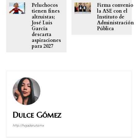
Peluchocos
Firma convenio
tienen fines
la ASE con el
altruistas;
Instituto de
José Luis
Administración
García
Pública
descarta
aspiraciones
para 2027
Dulce Gómez
http://hojaderuta.mx