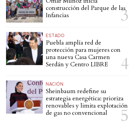
Omar Muñoz inicia
construcción del Parque de las
Infancias
ESTADO
Puebla amplía red de
protección para mujeres con
una nueva Casa Carmen
Serdán y Centro LIBRE
NACIÓN
Sheinbaum redefine su
estrategia energética: prioriza
renovables y limita explotación
de gas no convencional