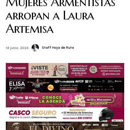
Mujeres Armentistas
arropan a Laura
Artemisa
Staff Hoja de Ruta
14 junio, 2026