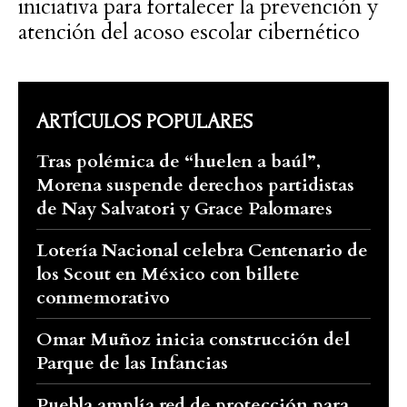
iniciativa para fortalecer la prevención y
atención del acoso escolar cibernético
ARTÍCULOS POPULARES
Tras polémica de “huelen a baúl”,
Morena suspende derechos partidistas
de Nay Salvatori y Grace Palomares
Lotería Nacional celebra Centenario de
los Scout en México con billete
conmemorativo
Omar Muñoz inicia construcción del
Parque de las Infancias
Puebla amplía red de protección para