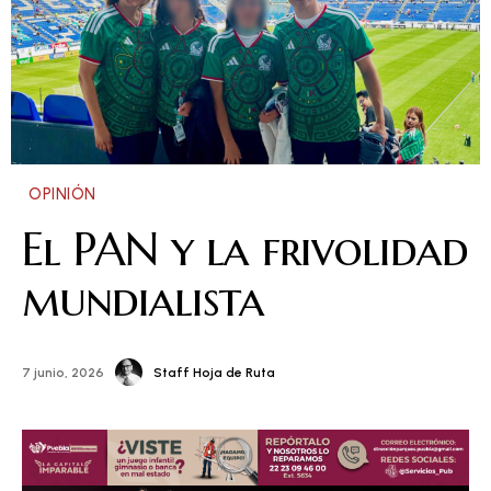
OPINIÓN
El PAN y la frivolidad
mundialista
Staff Hoja de Ruta
7 junio, 2026