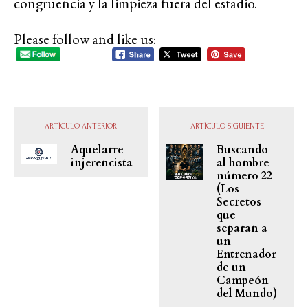
congruencia y la limpieza fuera del estadio.
Please follow and like us:
ARTÍCULO ANTERIOR
ARTÍCULO SIGUIENTE
Aquelarre
Buscando
injerencista
al hombre
número 22
(Los
Secretos
que
separan a
un
Entrenador
de un
Campeón
del Mundo)