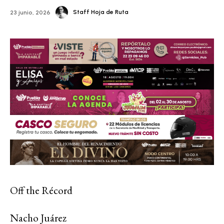
Staff Hoja de Ruta
23 junio, 2026
Off the Récord
Nacho Juárez