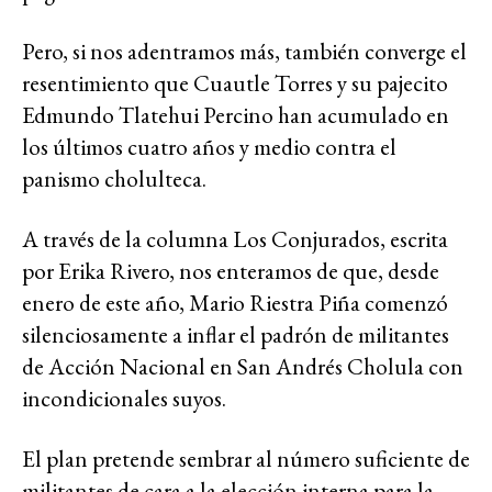
Pero, si nos adentramos más, también converge el
resentimiento que Cuautle Torres y su pajecito
Edmundo Tlatehui Percino han acumulado en
los últimos cuatro años y medio contra el
panismo cholulteca.
A través de la columna Los Conjurados, escrita
por Erika Rivero, nos enteramos de que, desde
enero de este año, Mario Riestra Piña comenzó
silenciosamente a inflar el padrón de militantes
de Acción Nacional en San Andrés Cholula con
incondicionales suyos.
El plan pretende sembrar al número suficiente de
militantes de cara a la elección interna para la