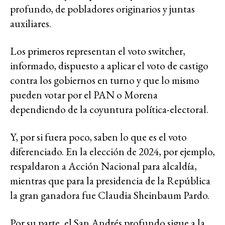
profundo, de pobladores originarios y juntas
auxiliares.
Los primeros representan el voto switcher,
informado, dispuesto a aplicar el voto de castigo
contra los gobiernos en turno y que lo mismo
pueden votar por el PAN o Morena
dependiendo de la coyuntura política-electoral.
Y, por si fuera poco, saben lo que es el voto
diferenciado. En la elección de 2024, por ejemplo,
respaldaron a Acción Nacional para alcaldía,
mientras que para la presidencia de la República
la gran ganadora fue Claudia Sheinbaum Pardo.
Por su parte, el San Andrés profundo sigue a la