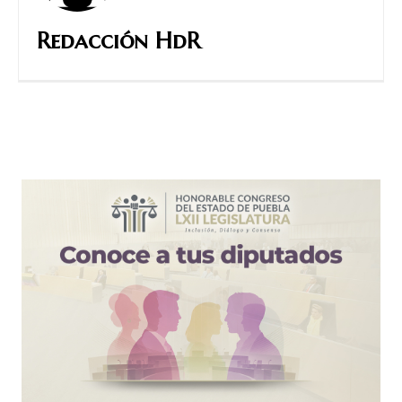
Redacción HdR