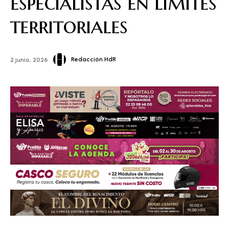
especialistas en límites
territoriales
Redacción HdR
2 junio, 2026