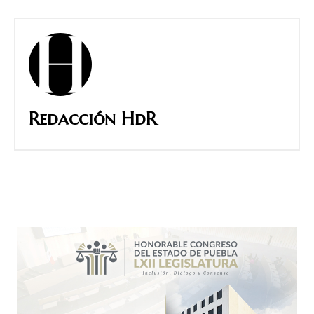
Redacción HdR