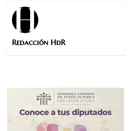
Redacción HdR