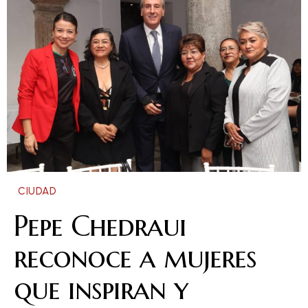
CIUDAD
Pepe Chedraui
reconoce a mujeres
que inspiran y