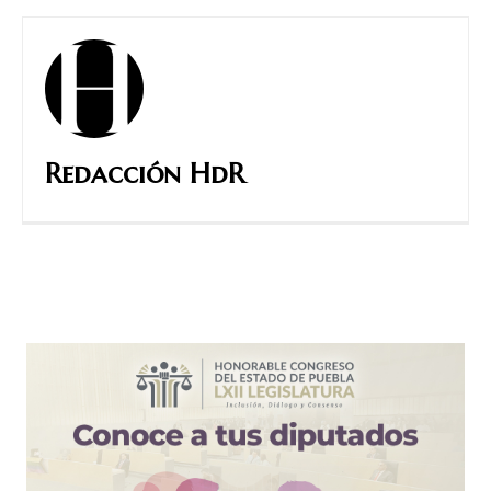
Redacción HdR