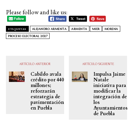
Please follow and like us:
ETIQUETAS
ALEJANDRO ARMENTA
ARMENTA
MIER
MORENA
PROCESO ELECTORAL 2027
ARTÍCULO ANTERIOR
ARTÍCULO SIGUIENTE
Cabildo avala
Impulsa Jaime
crédito por 440
Natale
millones;
iniciativa para
reforzarán
modificar la
estrategia de
integración de
pavimentación
los
en Puebla
Ayuntamientos
de Puebla