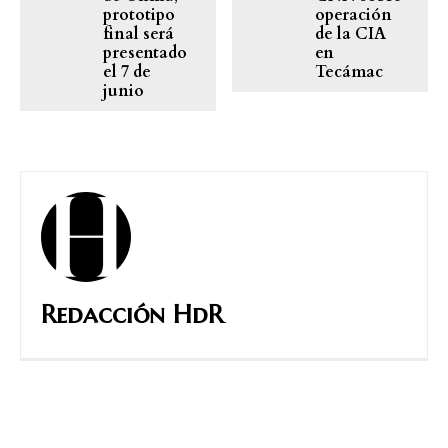
prototipo
operación
final será
de la CIA
presentado
en
el 7 de
Tecámac
junio
Redacción HdR