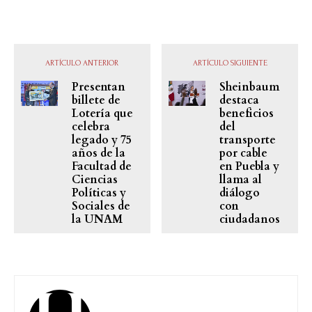
ARTÍCULO ANTERIOR
ARTÍCULO SIGUIENTE
Presentan
Sheinbaum
billete de
destaca
Lotería que
beneficios
celebra
del
legado y 75
transporte
años de la
por cable
Facultad de
en Puebla y
Ciencias
llama al
Políticas y
diálogo
Sociales de
con
la UNAM
ciudadanos