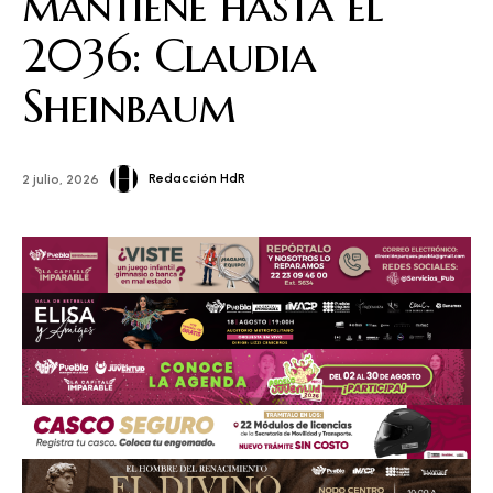
mantiene hasta el
2036: Claudia
Sheinbaum
Redacción HdR
2 julio, 2026