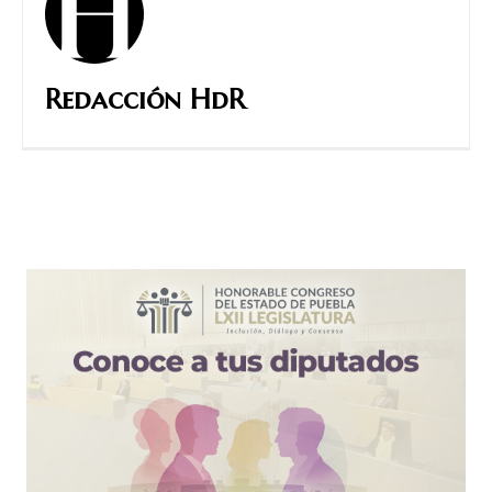
Redacción HdR