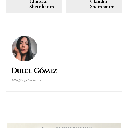
Claudia
Claudia
Sheinbaum
Sheinbaum
Dulce Gómez
http://hojaderuta.mx