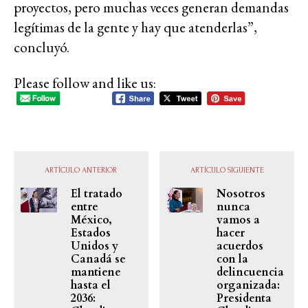
proyectos, pero muchas veces generan demandas
legítimas de la gente y hay que atenderlas”,
concluyó.
Please follow and like us:
ARTÍCULO ANTERIOR
ARTÍCULO SIGUIENTE
El tratado
Nosotros
entre
nunca
México,
vamos a
Estados
hacer
Unidos y
acuerdos
Canadá se
con la
mantiene
delincuencia
hasta el
organizada:
2036:
Presidenta