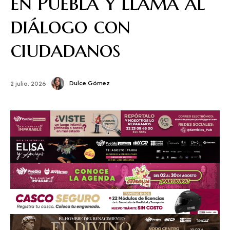
en Puebla y llama al
diálogo con
ciudadanos
Dulce Gómez
2 julio, 2026