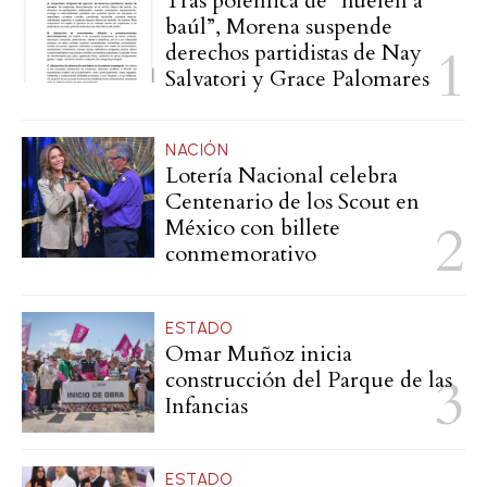
Tras polémica de “huelen a
baúl”, Morena suspende
derechos partidistas de Nay
Salvatori y Grace Palomares
NACIÓN
Lotería Nacional celebra
Centenario de los Scout en
México con billete
conmemorativo
ESTADO
Omar Muñoz inicia
construcción del Parque de las
Infancias
ESTADO