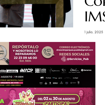
Co
IM
1 julio, 2025