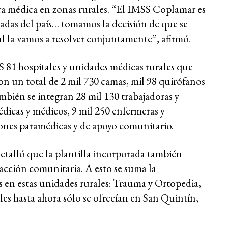
ra médica en zonas rurales. “El IMSS Coplamar es
adas del país… tomamos la decisión de que se
al la vamos a resolver conjuntamente”, afirmó.
S 81 hospitales y unidades médicas rurales que
n un total de 2 mil 730 camas, mil 98 quirófanos
ambién se integran 28 mil 130 trabajadoras y
médicas y médicos, 9 mil 250 enfermeras y
iones paramédicas y de apoyo comunitario.
etalló que la plantilla incorporada también
 acción comunitaria. A esto se suma la
s en estas unidades rurales: Trauma y Ortopedia,
les hasta ahora sólo se ofrecían en San Quintín,