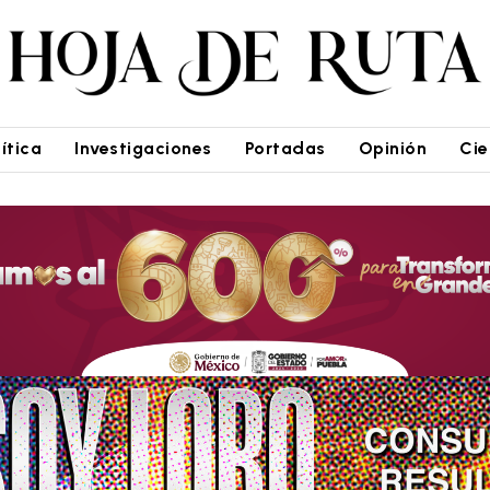
lítica
Investigaciones
Portadas
Opinión
Cie