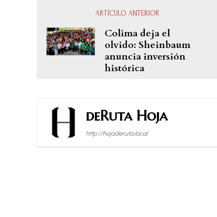
ARTÍCULO ANTERIOR
Colima deja el
olvido: Sheinbaum
anuncia inversión
histórica
deRuta Hoja
http://hojaderuta.local