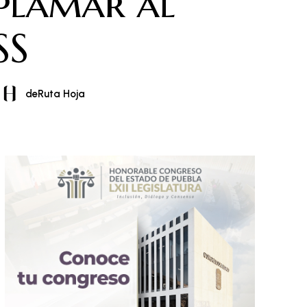
plamar al
SS
deRuta Hoja