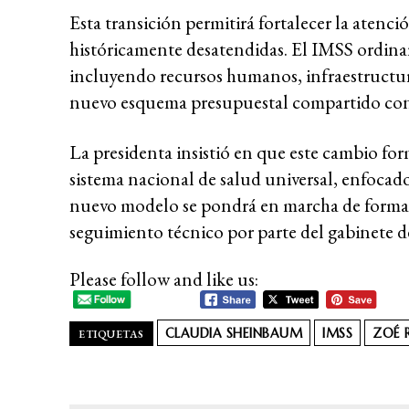
Esta transición permitirá fortalecer la atenci
históricamente desatendidas. El IMSS ordinari
incluyendo recursos humanos, infraestructu
nuevo esquema presupuestal compartido con 
La presidenta insistió en que este cambio for
sistema nacional de salud universal, enfocado e
nuevo modelo se pondrá en marcha de forma 
seguimiento técnico por parte del gabinete d
Please follow and like us:
CLAUDIA SHEINBAUM
IMSS
ZOÉ 
ETIQUETAS