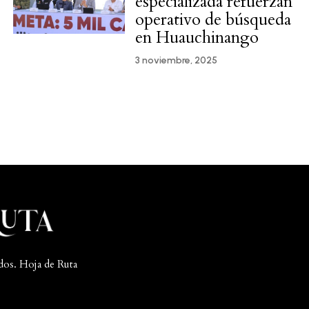
especializada refuerzan
operativo de búsqueda
en Huauchinango
3 noviembre, 2025
dos. Hoja de Ruta