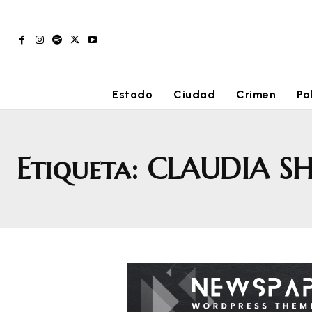
Estado
Ciudad
Crimen
Po
Etiqueta:
CLAUDIA S