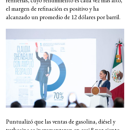
refinerías, cuyo rendimiento es cada vez más alto,
el margen de refinación es positivo y ha
alcanzado un promedio de 12 dólares por barril.
Puntualizó que las ventas de gasolina, diésel y
turbosina se incrementaron en casi 8 por ciento