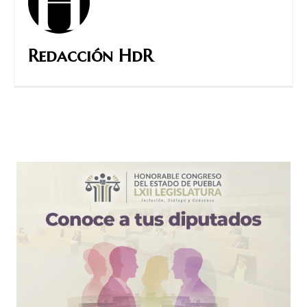
Redacción HdR