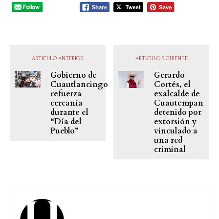
ARTÍCULO ANTERIOR
ARTÍCULO SIGUIENTE
Gobierno de
Gerardo
Cuautlancingo
Cortés, el
refuerza
exalcalde de
cercanía
Cuautempan
durante el
detenido por
“Día del
extorsión y
Pueblo”
vinculado a
una red
criminal