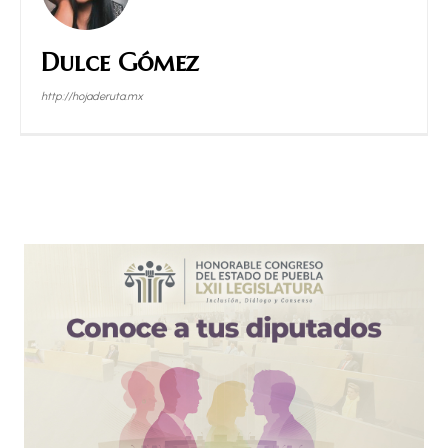
Dulce Gómez
http://hojaderuta.mx