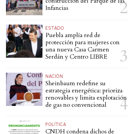
construcción del Parque de las
Infancias
ESTADO
Puebla amplía red de
protección para mujeres con
una nueva Casa Carmen
Serdán y Centro LIBRE
NACIÓN
Sheinbaum redefine su
estrategia energética: prioriza
renovables y limita explotación
de gas no convencional
POLÍTICA
CNDH condena dichos de