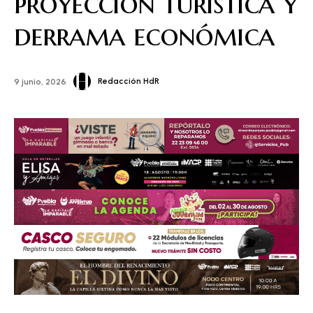
proyección turistica y
derrama económica
Redacción HdR
9 junio, 2026