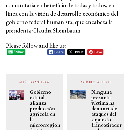
comunitaria en beneficio de todas y todos, en
línea con la visión de desarrollo económico del
gobierno federal humanista, que encabeza la
presidenta Claudia Sheinbaum.
Please follow and like us:
ARTÍCULO ANTERIOR
ARTÍCULO SIGUIENTE
Gobierno
Ninguna
estatal
presunta
afianza
víctima ha
producción
denunciado
agrícola en
ataques del
la
supuesto
microrregión
francotirador