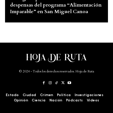
despensas del programa “Alimentación
Imparable” en San Miguel Canoa
© 2024 - Todos los derechos reservados. Hoja de Ruta
Estado
Ciudad
Crimen
Política
Investigaciones
Opinión
Ciencia
Nación
Pódcasts
Videos