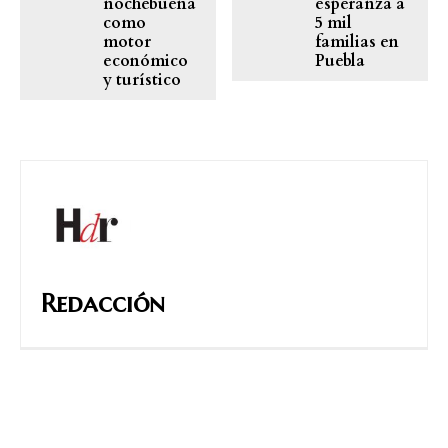
nochebuena
esperanza a
como
5 mil
motor
familias en
económico
Puebla
y turístico
Redacción