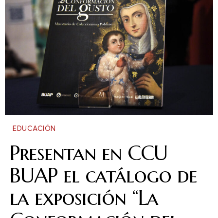
EDUCACIÓN
Presentan en CCU
BUAP el catálogo de
la exposición “La