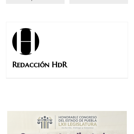
Redacción HdR