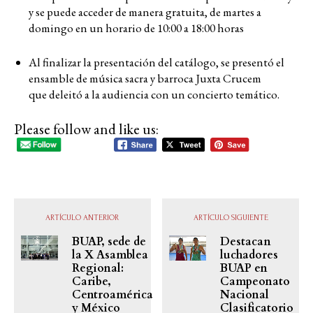
y se puede acceder de manera gratuita, de martes a
domingo en un horario de 10:00 a 18:00 horas
Al finalizar la presentación del catálogo, se presentó el
ensamble de música sacra y barroca Juxta Crucem
que deleitó a la audiencia con un concierto temático.
Please follow and like us:
ARTÍCULO ANTERIOR
ARTÍCULO SIGUIENTE
BUAP, sede de
Destacan
la X Asamblea
luchadores
Regional:
BUAP en
Caribe,
Campeonato
Centroamérica
Nacional
y México
Clasificatorio