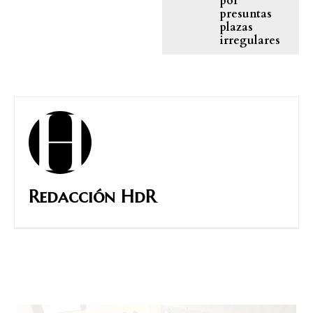
por
presuntas
plazas
irregulares
Redacción HdR