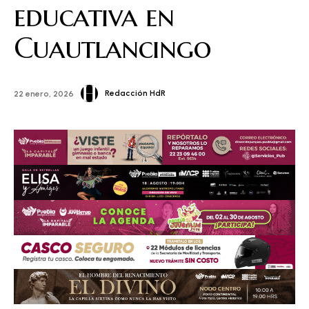
educativa en
Cuautlancingo
Redacción HdR
22 enero, 2026