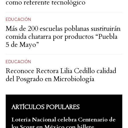
como referente tecnológico
EDUCACIÓN
Más de 200 escuelas poblanas sustituirán
comida chatarra por productos “Puebla
5 de Mayo”
EDUCACIÓN
Reconoce Rectora Lilia Cedillo calidad
del Posgrado en Microbiología
ARTÍCULOS POPULARES
Lotería Nacional celebra Centenario de
los Scout en México con billete