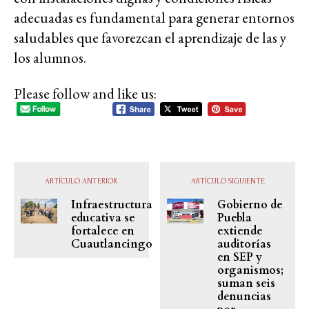
adecuadas es fundamental para generar entornos
saludables que favorezcan el aprendizaje de las y
los alumnos.
Please follow and like us:
ARTÍCULO ANTERIOR
ARTÍCULO SIGUIENTE
Infraestructura
Gobierno de
educativa se
Puebla
fortalece en
extiende
Cuautlancingo
auditorías
en SEP y
organismos;
suman seis
denuncias