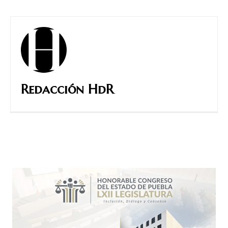
Redacción HdR