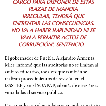
CARGO PARA DISPONER DE ESTAS
PLAZAS DE MANERA
IRREGULAR, TENDRÁ QUE
ENFRENTAR LAS CONSECUENCIAS.
NO VA A HABER IMPUNIDAD NI SE
VAN A PERMITIR ACTOS DE
CORRUPCIÓN”, SENTENCIÓ.
El gobernador de Puebla, Alejandro Armenta
Mier, informó que las auditorías no se limitan al
ámbito educativo, toda vez que también se
realizan procedimientos de revisión en el
ISSSTEP y en el SOAPAP, además de otras áreas
vinculadas al servicio público.
De acuerdo con el mandatario, su gobierno tiene