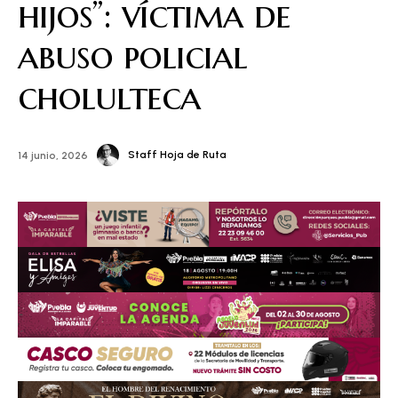
hijos”: víctima de
abuso policial
cholulteca
Staff Hoja de Ruta
14 junio, 2026