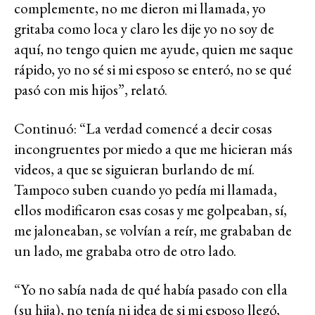
complemente, no me dieron mi llamada, yo
gritaba como loca y claro les dije yo no soy de
aquí, no tengo quien me ayude, quien me saque
rápido, yo no sé si mi esposo se enteró, no se qué
pasó con mis hijos”, relató.
Continuó: “La verdad comencé a decir cosas
incongruentes por miedo a que me hicieran más
videos, a que se siguieran burlando de mí.
Tampoco suben cuando yo pedía mi llamada,
ellos modificaron esas cosas y me golpeaban, sí,
me jaloneaban, se volvían a reír, me grababan de
un lado, me grababa otro de otro lado.
“Yo no sabía nada de qué había pasado con ella
(su hija), no tenía ni idea de si mi esposo llegó,