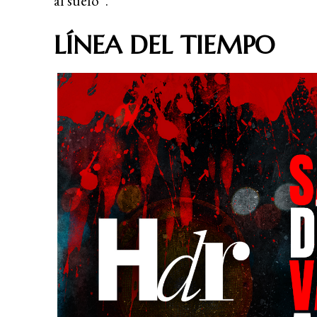
al suelo”.
LÍNEA DEL TIEMPO