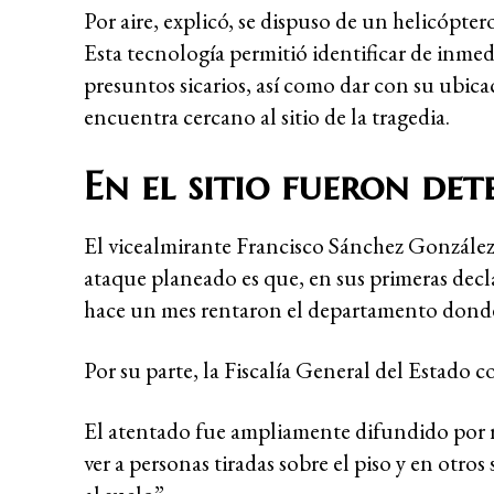
Por aire, explicó, se dispuso de un helicópt
Esta tecnología permitió identificar de inmed
presuntos sicarios, así como dar con su ubica
encuentra cercano al sitio de la tragedia.
En el sitio fueron det
El vicealmirante Francisco Sánchez González
ataque planeado es que, en sus primeras decl
hace un mes rentaron el departamento donde 
Por su parte, la Fiscalía General del Estado c
El atentado fue ampliamente difundido por re
ver a personas tiradas sobre el piso y en otros