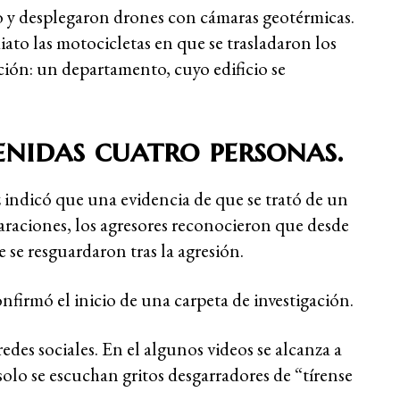
ero y desplegaron drones con cámaras geotérmicas.
iato las motocicletas en que se trasladaron los
ción: un departamento, cuyo edificio se
enidas cuatro personas.
 indicó que una evidencia de que se trató de un
araciones, los agresores reconocieron que desde
se resguardaron tras la agresión.
onfirmó el inicio de una carpeta de investigación.
des sociales. En el algunos videos se alcanza a
 solo se escuchan gritos desgarradores de “tírense