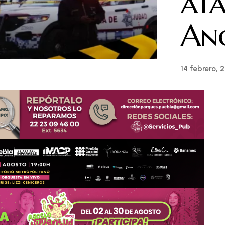
ata
Ang
14 febrero, 