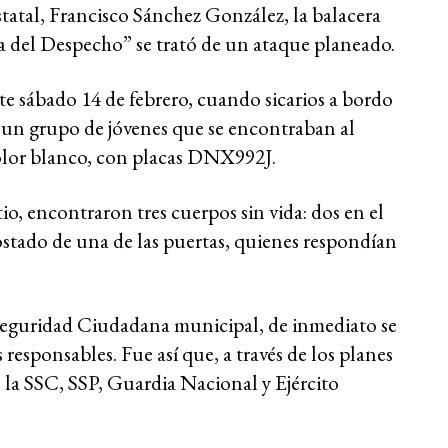
statal, Francisco Sánchez González, la balacera
a del Despecho” se trató de un ataque planeado.
este sábado 14 de febrero, cuando sicarios a bordo
 un grupo de jóvenes que se encontraban al
olor blanco, con placas DNX992J.
io, encontraron tres cuerpos sin vida: dos en el
costado de una de las puertas, quienes respondían
.
 Seguridad Ciudadana municipal, de inmediato se
responsables. Fue así que, a través de los planes
 la SSC, SSP, Guardia Nacional y Ejército