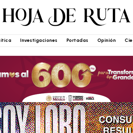
lítica
Investigaciones
Portadas
Opinión
Cie