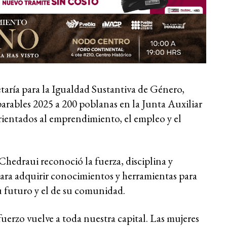
etaría para la Igualdad Sustantiva de Género,
parables 2025 a 200 poblanas en la Junta Auxiliar
rientados al emprendimiento, el empleo y el
Chedraui reconoció la fuerza, disciplina y
para adquirir conocimientos y herramientas para
u futuro y el de su comunidad.
uerzo vuelve a toda nuestra capital. Las mujeres