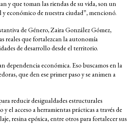
n y que toman las riendas de su vida, son un
ial y económico de nuestra ciudad”, mencionó.
 Sustantiva de Género, Zaira González Gómez,
as reales que fortalezcan la autonomía
des de desarrollo desde el territorio.
ngan dependencia económica. Eso buscamos en la
doras, que den ese primer paso y se animen a
 para reducir desigualdades estructurales
y el acceso a herramientas prácticas a través de
je, resina epóxica, entre otros para fortalecer sus