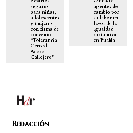
espacios
Ciudad a
seguros
agentes de
para niñas,
cambio por
adolescentes
su labor en
y mujeres
favor de la
con firma de
igualdad
convenio
sustantiva
“Tolerancia
en Puebla
Cero al
Acoso
Callejero”
Redacción