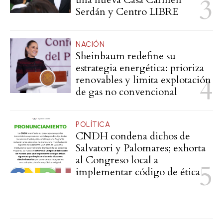
Serdán y Centro LIBRE
NACIÓN
Sheinbaum redefine su
estrategia energética: prioriza
renovables y limita explotación
de gas no convencional
POLÍTICA
CNDH condena dichos de
Salvatori y Palomares; exhorta
al Congreso local a
implementar código de ética