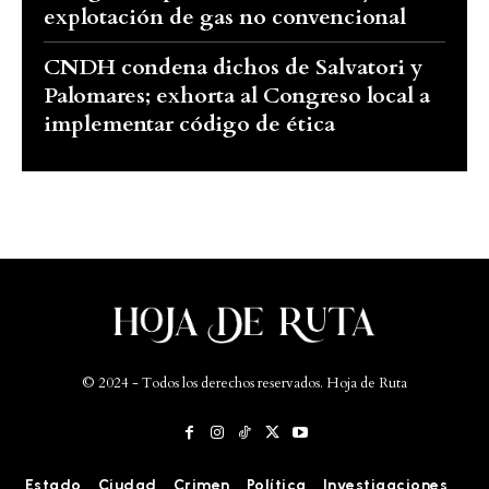
explotación de gas no convencional
CNDH condena dichos de Salvatori y
Palomares; exhorta al Congreso local a
implementar código de ética
© 2024 - Todos los derechos reservados. Hoja de Ruta
Estado
Ciudad
Crimen
Política
Investigaciones