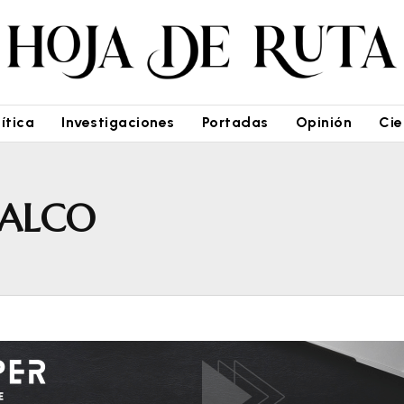
lítica
Investigaciones
Portadas
Opinión
Cie
ALCO