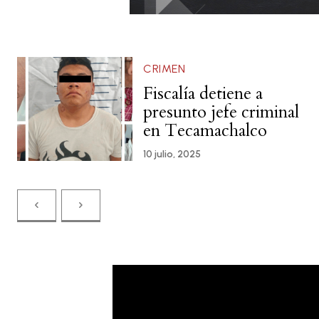
CRIMEN
Fiscalía detiene a
presunto jefe criminal
en Tecamachalco
10 julio, 2025
Please follow and like us: