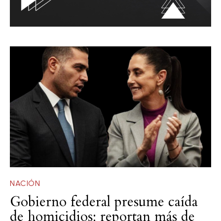
NACIÓN
Gobierno federal presume caída
de homicidios; reportan más de