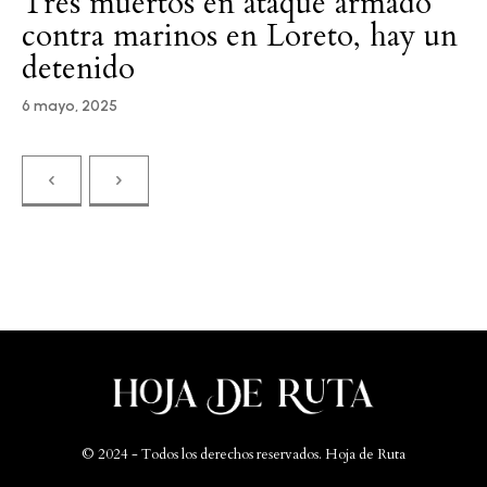
Tres muertos en ataque armado
contra marinos en Loreto, hay un
detenido
6 mayo, 2025
Please follow and like us:
© 2024 - Todos los derechos reservados. Hoja de Ruta