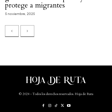
protege a migrantes
5 noviembre, 2025
Please follow and like us:
© 2024 - Todos los derechos reservados. Hoja de Ruta