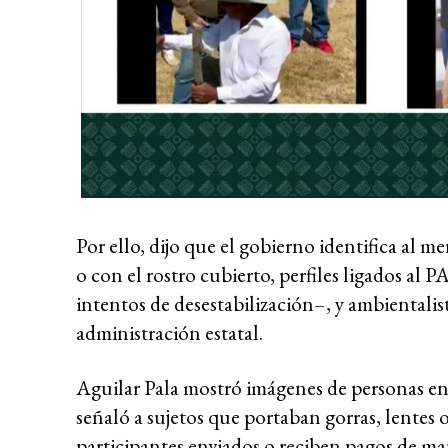
Por ello, dijo que el gobierno identifica al m
o con el rostro cubierto, perfiles ligados al P
intentos de desestabilización–, y ambientalis
administración estatal.
Aguilar Pala mostró imágenes de personas en 
señaló a sujetos que portaban gorras, lentes o
participantes enviados o reciben pagos de man