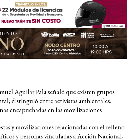
Samuel Aguilar Pala señaló que existen grupos
atal; distinguió entre activistas ambientales,
onas encapuchadas en las movilizaciones
stas y movilizaciones relacionadas con el relleno
líticos y personas vinculadas a Acción Nacional,