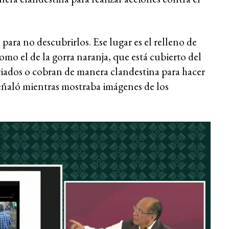
para no descubrirlos. Ese lugar es el relleno de
mo el de la gorra naranja, que está cubierto del
nviados o cobran de manera clandestina para hacer
señaló mientras mostraba imágenes de los