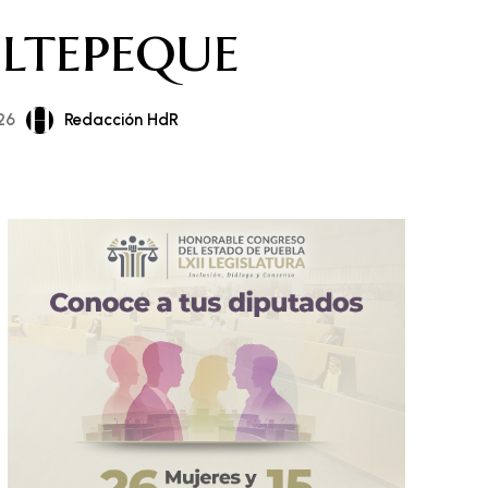
ltepeque
Redacción HdR
26