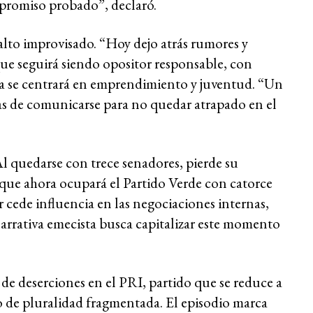
promiso probado”, declaró.
alto improvisado. “Hoy dejo atrás rumores y
que seguirá siendo opositor responsable, con
nda se centrará en emprendimiento y juventud. “Un
mas de comunicarse para no quedar atrapado en el
l quedarse con trece senadores, pierde su
 que ahora ocupará el Partido Verde con catorce
or cede influencia en las negociaciones internas,
narrativa emecista busca capitalizar este momento
de deserciones en el PRI, partido que se reduce a
o de pluralidad fragmentada. El episodio marca