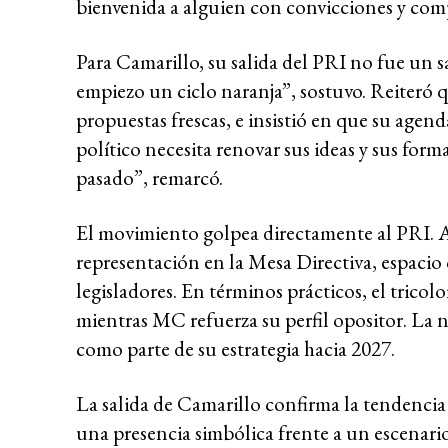
bienvenida a alguien con convicciones y com
Para Camarillo, su salida del PRI no fue un s
empiezo un ciclo naranja”, sostuvo. Reiteró 
propuestas frescas, e insistió en que su age
político necesita renovar sus ideas y sus for
pasado”, remarcó.
El movimiento golpea directamente al PRI. A
representación en la Mesa Directiva, espacio
legisladores. En términos prácticos, el tricol
mientras MC refuerza su perfil opositor. La 
como parte de su estrategia hacia 2027.
La salida de Camarillo confirma la tendencia 
una presencia simbólica frente a un escenari