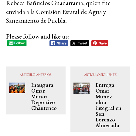
Rebeca Bañuelos Guadarrama, quien fue
enviada a la Comisión Estatal de Agua y
Saneamiento de Puebla.
Please follow and like us:
ARTÍCULO ANTERIOR
ARTÍCULO SIGUIENTE
Inaugura
Entrega
Omar
Omar
Muñoz
Muñoz
Deportivo
obra
Chautenco
integral en
San
Lorenzo
Almecatla