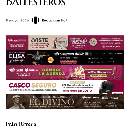
Ballesteros
Redacción HdR
11 mayo, 2026
Iván Rivera