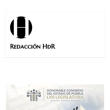
Redacción HdR