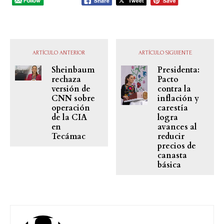
ARTÍCULO ANTERIOR
ARTÍCULO SIGUIENTE
Sheinbaum
Presidenta:
rechaza
Pacto
versión de
contra la
CNN sobre
inflación y
operación
carestía
de la CIA
logra
en
avances al
Tecámac
reducir
precios de
canasta
básica