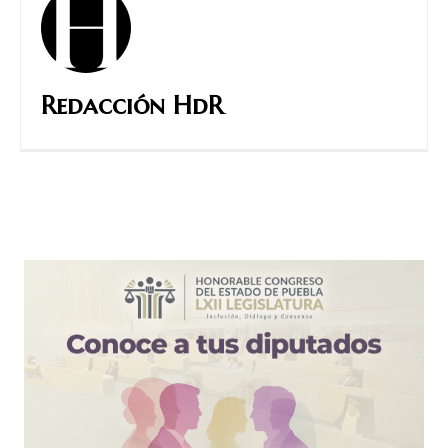
Redacción HdR