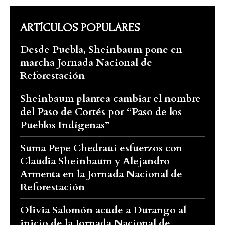
ARTÍCULOS POPULARES
Desde Puebla, Sheinbaum pone en
marcha Jornada Nacional de
Reforestación
Sheinbaum plantea cambiar el nombre
del Paso de Cortés por “Paso de los
Pueblos Indígenas”
Suma Pepe Chedraui esfuerzos con
Claudia Sheinbaum y Alejandro
Armenta en la Jornada Nacional de
Reforestación
Olivia Salomón acude a Durango al
inicio de la Jornada Nacional de