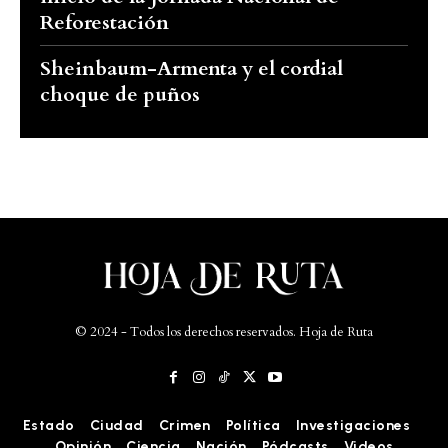
Reforestación
Sheinbaum-Armenta y el cordial
choque de puños
© 2024 - Todos los derechos reservados. Hoja de Ruta
Estado
Ciudad
Crimen
Política
Investigaciones
Opinión
Ciencia
Nación
Pódcasts
Videos