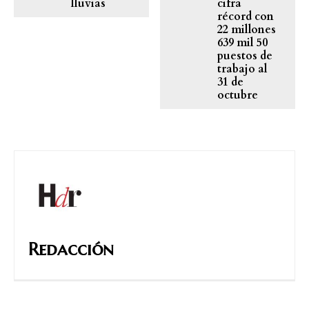
lluvias
cifra
récord con
22 millones
639 mil 50
puestos de
trabajo al
31 de
octubre
Redacción