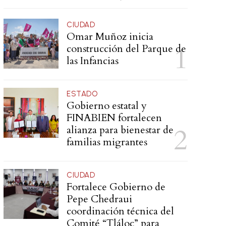
CIUDAD
Omar Muñoz inicia
construcción del Parque de
las Infancias
ESTADO
Gobierno estatal y
FINABIEN fortalecen
alianza para bienestar de
familias migrantes
CIUDAD
Fortalece Gobierno de
Pepe Chedraui
coordinación técnica del
Comité “Tláloc” para