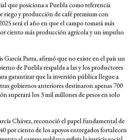
cial que posiciona a Puebla como referencia
 de riego y producción de café premium con
 2025 será el año en que el campo tomará más
por ciento más producción agrícola y un impulso
 García Parra, afirmó que no existe en el país un
ierno de Puebla respalda a las y los productores
ra garantizar que la inversión pública llegue a
ntras gobiernos anteriores destinaron apenas 700
ón superará los 3 mil millones de pesos en solo
García Chávez, reconoció el papel fundamental de
 40 por ciento de los apoyos entregados fortalecen
nto al campo poblano refleja la justicia social