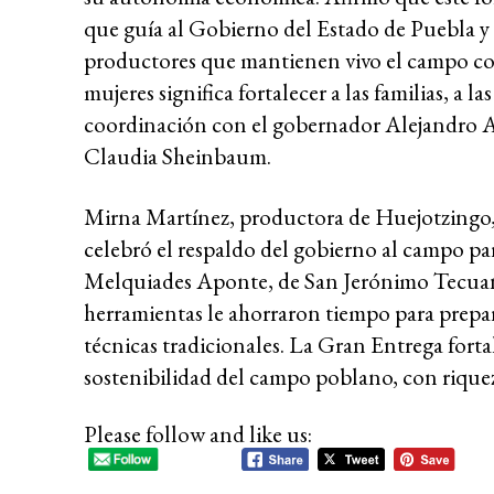
que guía al Gobierno del Estado de Puebla y
productores que mantienen vivo el campo con
mujeres significa fortalecer a las familias, a
coordinación con el gobernador Alejandro Ar
Claudia Sheinbaum.
Mirna Martínez, productora de Huejotzingo, 
celebró el respaldo del gobierno al campo para
Melquiades Aponte, de San Jerónimo Tecuani
herramientas le ahorraron tiempo para prepara
técnicas tradicionales. La Gran Entrega fortal
sostenibilidad del campo poblano, con riqueza
Please follow and like us: