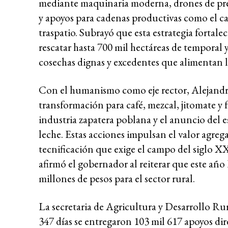
mediante maquinaria moderna, drones de prec
y apoyos para cadenas productivas como el café
traspatio. Subrayó que esta estrategia fortale
rescatar hasta 700 mil hectáreas de temporal y
cosechas dignas y excedentes que alimentan l
Con el humanismo como eje rector, Alejand
transformación para café, mezcal, jitomate y 
industria zapatera poblana y el anuncio del 
leche. Estas acciones impulsan el valor agre
tecnificación que exige el campo del siglo XX
afirmó el gobernador al reiterar que este año
millones de pesos para el sector rural.
La secretaria de Agricultura y Desarrollo Ru
347 días se entregaron 103 mil 617 apoyos dir