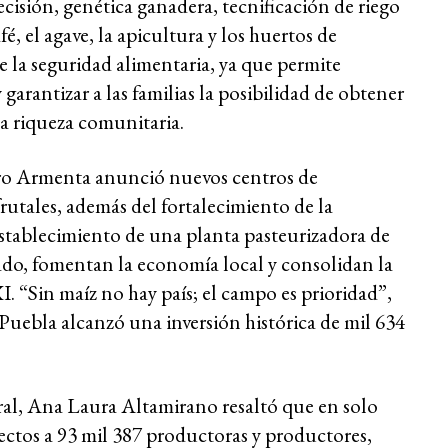
isión, genética ganadera, tecnificación de riego
, el agave, la apicultura y los huertos de
ce la seguridad alimentaria, ya que permite
 garantizar a las familias la posibilidad de obtener
a riqueza comunitaria.
ro Armenta anunció nuevos centros de
frutales, además del fortalecimiento de la
establecimiento de una planta pasteurizadora de
gado, fomentan la economía local y consolidan la
I. “Sin maíz no hay país; el campo es prioridad”,
 Puebla alcanzó una inversión histórica de mil 634
ral, Ana Laura Altamirano resaltó que en solo
ectos a 93 mil 387 productoras y productores,