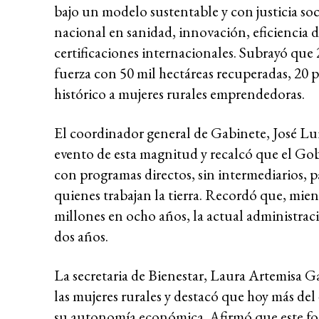
bajo un modelo sustentable y con justicia so
nacional en sanidad, innovación, eficiencia
certificaciones internacionales. Subrayó que
fuerza con 50 mil hectáreas recuperadas, 20 
histórico a mujeres rurales emprendedoras.
El coordinador general de Gabinete, José Luis
evento de esta magnitud y recalcó que el Gob
con programas directos, sin intermediarios, pa
quienes trabajan la tierra. Recordó que, mie
millones en ocho años, la actual administraci
dos años.
La secretaria de Bienestar, Laura Artemisa 
las mujeres rurales y destacó que hoy más del
su autonomía económica. Afirmó que este fome