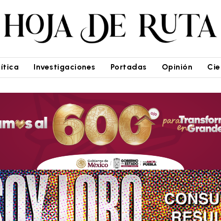
lítica
Investigaciones
Portadas
Opinión
Cie