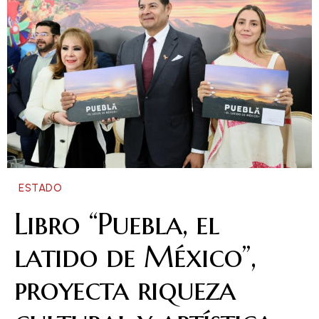
ESTADO
Libro “Puebla, el
latido de México”,
proyecta riqueza