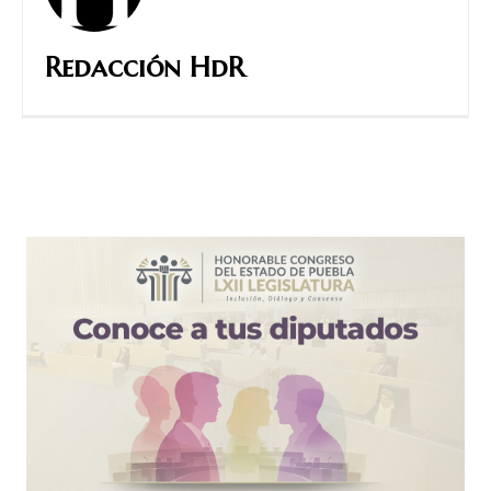
Redacción HdR