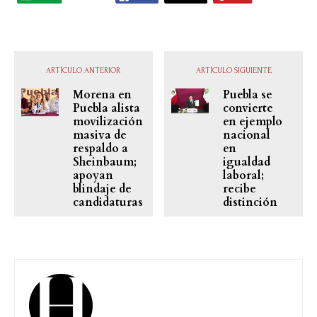
ARTÍCULO ANTERIOR
ARTÍCULO SIGUIENTE
Morena en
Puebla se
Puebla alista
convierte
movilización
en ejemplo
masiva de
nacional
respaldo a
en
Sheinbaum;
igualdad
apoyan
laboral;
blindaje de
recibe
candidaturas
distinción