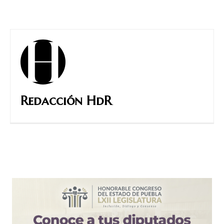
Redacción HdR