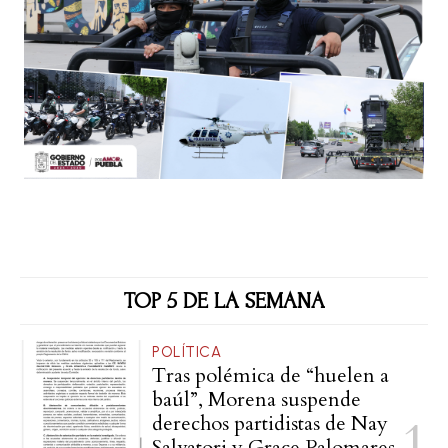
TOP 5 DE LA SEMANA
POLÍTICA
Tras polémica de “huelen a
baúl”, Morena suspende
derechos partidistas de Nay
Salvatori y Grace Palomares