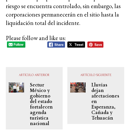
riesgo se encuentra controlado, sin embargo, las
corporaciones permanecerán en el sitio hasta la
liquidación total del incidente.
Please follow and like us:
ARTÍCULO ANTERIOR
ARTÍCULO SIGUIENTE
Sectur
Lluvias
México y
dejan
gobierno
afectaciones
del estado
en
fortalecen
Esperanza,
agenda
Cañada y
turística
Tehuacán
nacional