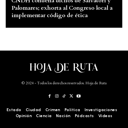
CNDH condena dichos de Salvatori y
Palomares; exhorta al Congreso local a
implementar código de ética
© 2024 - Todos los derechos reservados. Hoja de Ruta
Estado
Ciudad
Crimen
Política
Investigaciones
Opinión
Ciencia
Nación
Pódcasts
Videos