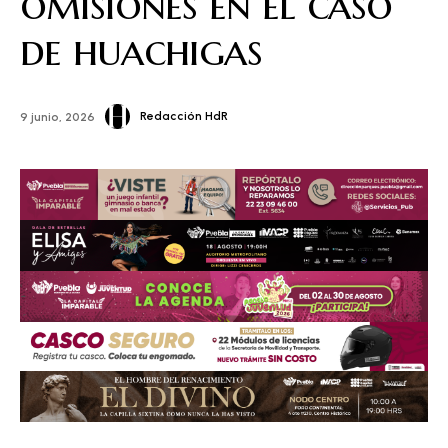
omisiones en el caso
de huachigas
Redacción HdR
9 junio, 2026