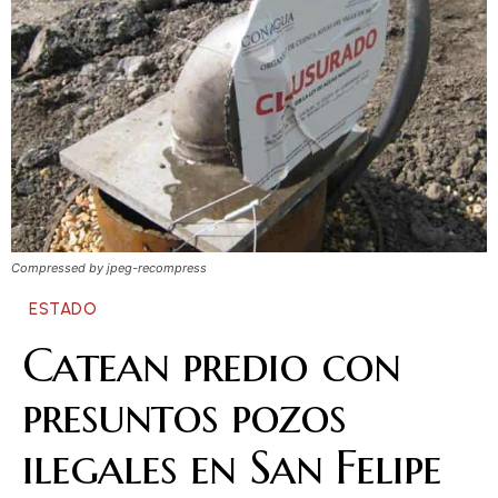
Compressed by jpeg-recompress
ESTADO
Catean predio con
presuntos pozos
ilegales en San Felipe