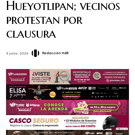
Hueyotlipan; vecinos
protestan por
clausura
Redacción HdR
4 junio, 2026