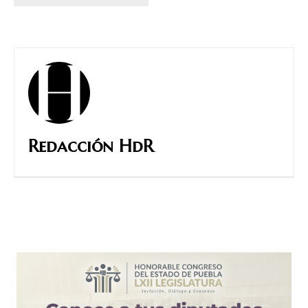
Redacción HdR