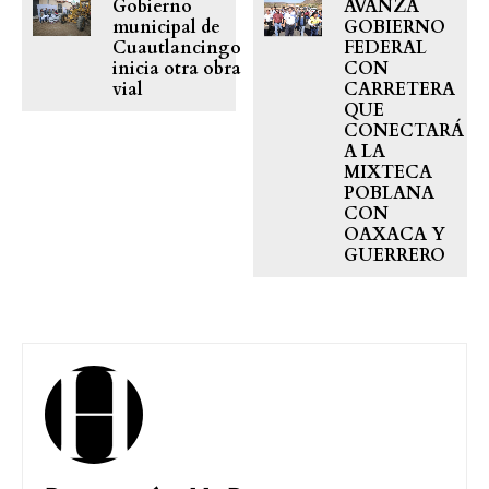
Gobierno
AVANZA
municipal de
GOBIERNO
Cuautlancingo
FEDERAL
inicia otra obra
CON
vial
CARRETERA
QUE
CONECTARÁ
A LA
MIXTECA
POBLANA
CON
OAXACA Y
GUERRERO