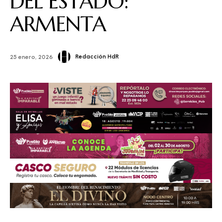
DEL ESTADO:
ARMENTA
Redacción HdR
25 enero, 2026