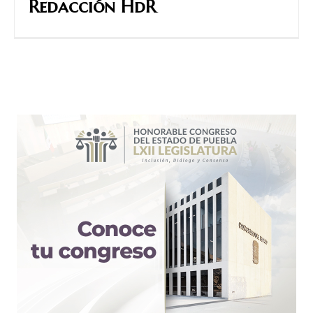
Redacción HdR