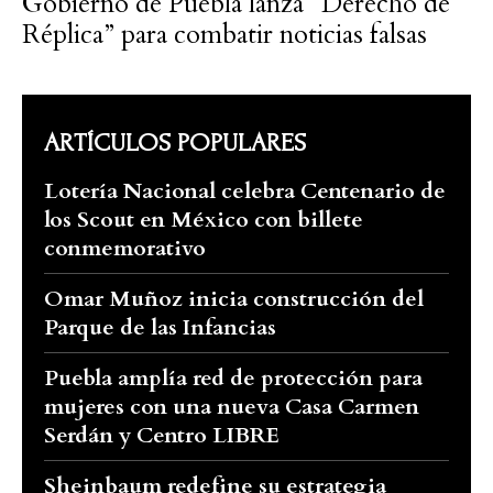
Gobierno de Puebla lanza “Derecho de
Réplica” para combatir noticias falsas
ARTÍCULOS POPULARES
Lotería Nacional celebra Centenario de
los Scout en México con billete
conmemorativo
Omar Muñoz inicia construcción del
Parque de las Infancias
Puebla amplía red de protección para
mujeres con una nueva Casa Carmen
Serdán y Centro LIBRE
Sheinbaum redefine su estrategia