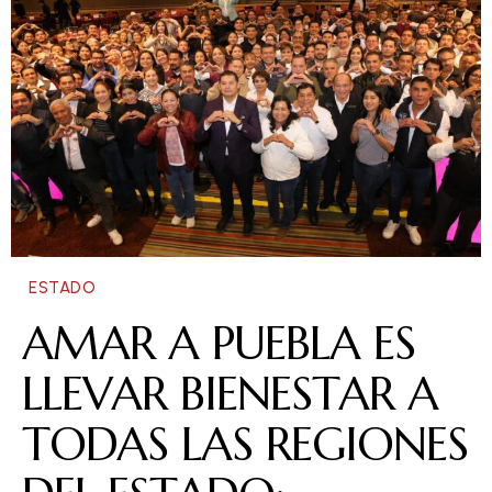
ESTADO
AMAR A PUEBLA ES
LLEVAR BIENESTAR A
TODAS LAS REGIONES