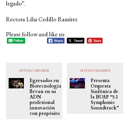
legado”.
Rectora Lilia Cedillo Ramírez
Please follow and like us:
ARTÍCULO ANTERIOR
ARTÍCULO SIGUIENTE
Egresados en
Presenta
Biotecnología
Orquesta
llevan en su
Sinfónica de
ADN
la BUAP “5.1
profesional
Symphonic
innovación
Soundtrack”
con propósito