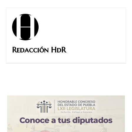
Redacción HdR