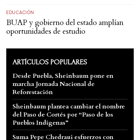
EDUCACIÓN
BUAP y gobierno del estado amplían
oportunidades de estudio
ARTÍCULOS POPULARES
Desde Puebla, Sheinbaum pone en
marcha Jornada Nacional de
Reforestación
Sheinbaum plantea cambiar el nombre
del Paso de Cortés por “Paso de los
Pueblos Indígenas”
Suma Pepe Chedraui esfuerzos con