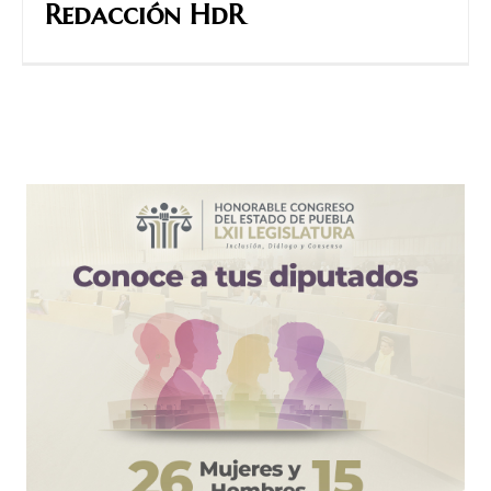
Redacción HdR