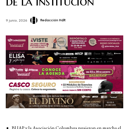
de la institución
Redacción HdR
9 junio, 2026
BUAP y la Asociación Columbus pusieron en marcha el