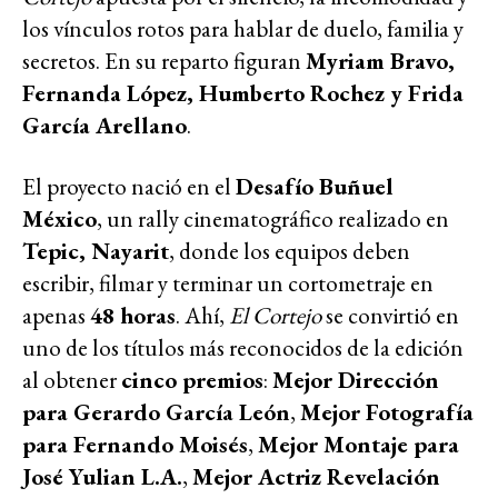
los vínculos rotos para hablar de duelo, familia y
secretos. En su reparto figuran
Myriam Bravo,
Fernanda López, Humberto Rochez y Frida
García Arellano
.
El proyecto nació en el
Desafío Buñuel
México
, un rally cinematográfico realizado en
Tepic, Nayarit
, donde los equipos deben
escribir, filmar y terminar un cortometraje en
apenas
48 horas
. Ahí,
El Cortejo
se convirtió en
uno de los títulos más reconocidos de la edición
al obtener
cinco premios
:
Mejor Dirección
para Gerardo García León
,
Mejor Fotografía
para Fernando Moisés
,
Mejor Montaje para
José Yulian L.A.
,
Mejor Actriz Revelación