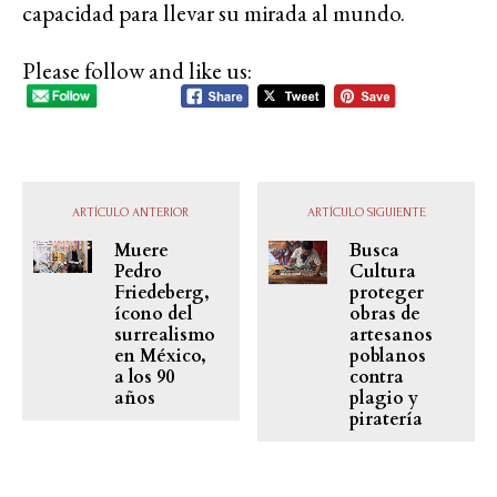
capacidad para llevar su mirada al mundo.
Please follow and like us:
ARTÍCULO ANTERIOR
ARTÍCULO SIGUIENTE
Muere
Busca
Pedro
Cultura
Friedeberg,
proteger
ícono del
obras de
surrealismo
artesanos
en México,
poblanos
a los 90
contra
años
plagio y
piratería