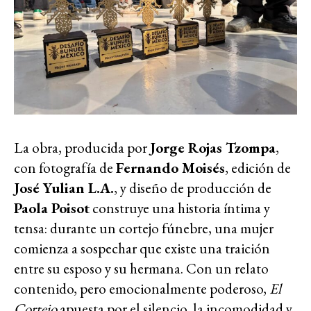
La obra, producida por
Jorge Rojas Tzompa
,
con fotografía de
Fernando Moisés
, edición de
José Yulian L.A.
, y diseño de producción de
Paola Poisot
construye una historia íntima y
tensa: durante un cortejo fúnebre, una mujer
comienza a sospechar que existe una traición
entre su esposo y su hermana. Con un relato
contenido, pero emocionalmente poderoso,
El
Cortejo
apuesta por el silencio, la incomodidad y