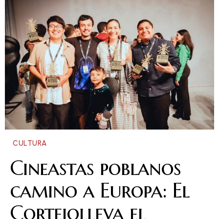
CULTURA
Cineastas poblanos
camino a Europa: El
Cortejolleva el