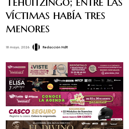
Tehuitzingo; entre las
víctimas había tres
menores
Redacción HdR
18 mayo, 2026