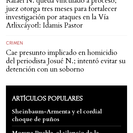
Rafael N. queda vinculado a proceso;
juez otorga tres meses para fortalecer
investigación por ataques en la Vía
Atlixcáyotl: Idamis Pastor
CRIMEN
Cae presunto implicado en homicidio
del periodista Josué N.; intentó evitar su
detención con un soborno
ARTÍCULOS POPULARES
Sheinbaum-Armenta y el cordial
choque de puños
Morena Puebla, el silencio de la