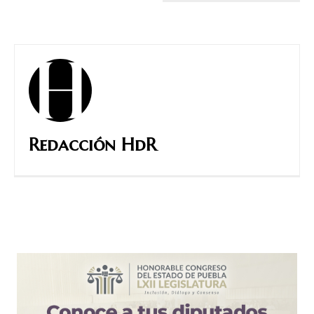
Redacción HdR