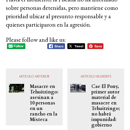
sobre personas detenidas, pero mantiene como
prioridad ubicar al presunto responsable y a
quienes participaron en la agresión.
Please follow and like us:
ARTÍCULO ANTERIOR
ARTÍCULO SIGUIENTE
Masacre en
Cae El Pony,
Tehuitzingo:
primer autor
asesinan a
material de
10 personas
masacre en
en un
Tehuitzingo;
rancho en la
no habrá
Mixteca
impunidad:
gobierno