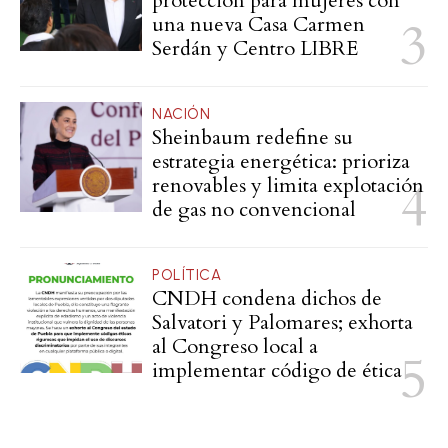
protección para mujeres con
una nueva Casa Carmen
Serdán y Centro LIBRE
NACIÓN
Sheinbaum redefine su
estrategia energética: prioriza
renovables y limita explotación
de gas no convencional
POLÍTICA
CNDH condena dichos de
Salvatori y Palomares; exhorta
al Congreso local a
implementar código de ética